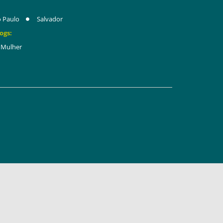
 Paulo
Salvador
ogs:
Mulher