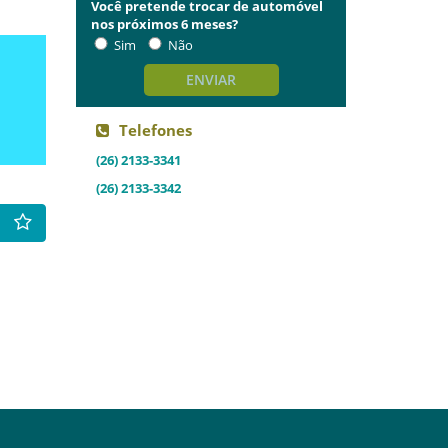
Você pretende trocar de automóvel
nos próximos 6 meses?
Sim
Não
ENVIAR
Telefones
(26) 2133-3341
(26) 2133-3342