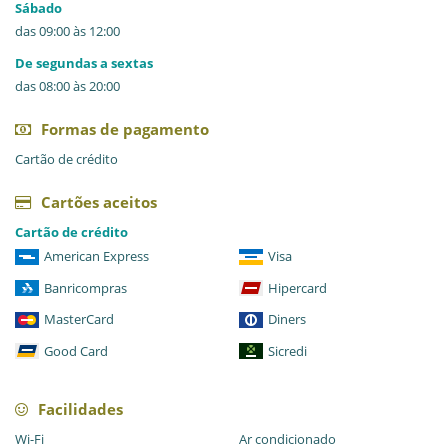
Sábado
das 09:00 às 12:00
De segundas a sextas
das 08:00 às 20:00
Formas de pagamento
Cartão de crédito
Cartões aceitos
Cartão de crédito
American Express
Visa
Banricompras
Hipercard
MasterCard
Diners
Good Card
Sicredi
Facilidades
Wi-Fi
Ar condicionado