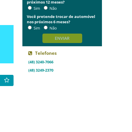
próximos 12 meses?
Sim
Não
Você pretende trocar de automóvel
nos próximos 6 meses?
Sim
Não
ENVIAR
Telefones
(48) 3240-7066
(48) 3249-2370