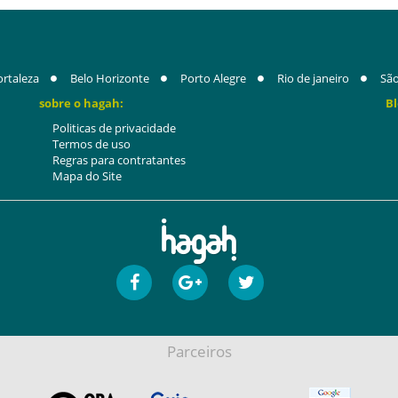
ortaleza
Belo Horizonte
Porto Alegre
Rio de janeiro
São
sobre o hagah:
Bl
Politicas de privacidade
Termos de uso
Regras para contratantes
Mapa do Site
Parceiros