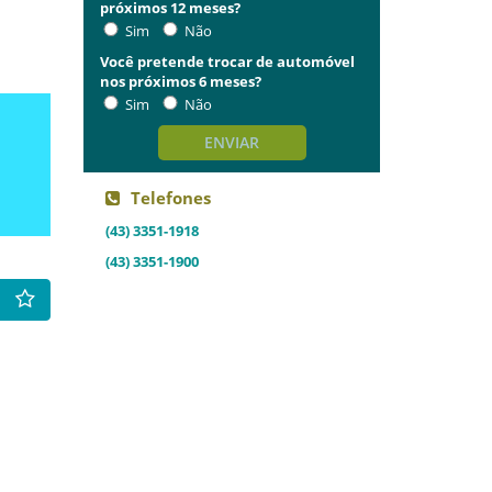
próximos 12 meses?
Sim
Não
Você pretende trocar de automóvel
nos próximos 6 meses?
Sim
Não
ENVIAR
Telefones
(43) 3351-1918
(43) 3351-1900