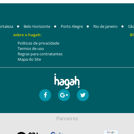
ortaleza
Belo Horizonte
Porto Alegre
Rio de janeiro
São
sobre o hagah:
Bl
Politicas de privacidade
Termos de uso
Regras para contratantes
Mapa do Site
Parceiros