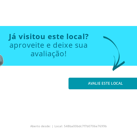
Já visitou este local?
aproveite e deixe sua
avaliação!
AVALIE ESTE LOCAL
Aberto desde: | Local: 548ba00bdc7f7b0706e7699b