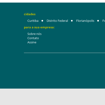
cidades
Curitiba
Distrito Federal
Florianópolis
F
para a sua empresa:
Sobre nós
Contato
Assine