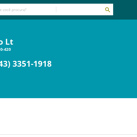
o Lt
0-420
43) 3351-1918