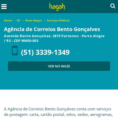
Home
RS
Porto Alegre
Serviços Públicos
Agência de Correios Bento Gonçalves
Avenida Bento Gonçalves, 2873 Partenon
-
Porto Alegre
/
RS
- CEP
90650-003
(51) 3339-1349
VER NO WAZE
A Agência de Correios Bento Gonçalves conta com serviços
de postagem: carta, cartão postal, selos, sedex, aerogramas,