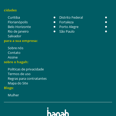
cidades
Curitiba
Distrito Federal
Florianópolis
Fortaleza
Belo Horizonte
Porto Alegre
Rio de janeiro
São Paulo
Salvador
para a sua empresa:
Sobre nós
Contato
Assine
sobre o hagah:
Politicas de privacidade
Termos de uso
Regras para contratantes
Mapa do Site
Blogs:
Mulher