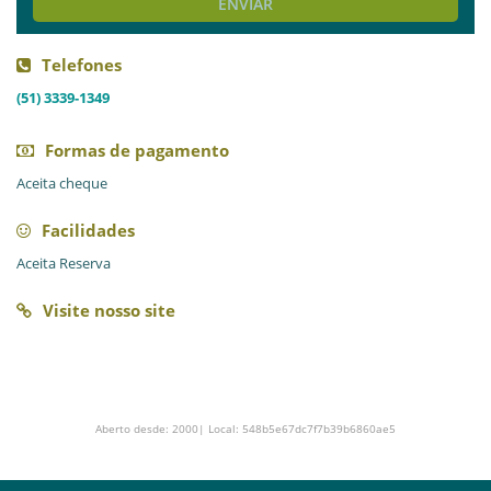
ENVIAR
Telefones
(51) 3339-1349
Formas de pagamento
Aceita cheque
Facilidades
Aceita Reserva
Visite nosso site
Aberto desde: 2000| Local: 548b5e67dc7f7b39b6860ae5