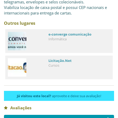
telegramas, envelopes e selos colecionáveis.
Viabiliza locação de caixa postal e possui CEP nacionais e
internacionais para entrega de cartas.
Outros lugares
e-converge comunicação
Informática
Licitação.Net
Cursos
Já visitou este local?
aproveite e deixe sua avaliação!
Avaliações