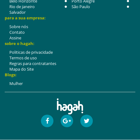
Belo Horizonte
Porto Alegre
Rio de janeiro
São Paulo
Salvador
para a sua empresa:
Sobre nós
Contato
Assine
sobre o hagah:
Politicas de privacidade
Termos de uso
Regras para contratantes
Mapa do Site
Blogs:
Mulher