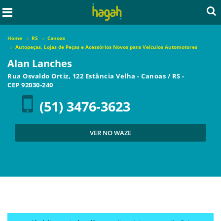
Home
RS
Canoas
Autopeças, Lojas de Peças e Acessórios Novos para Veículos Automotores
Alan Lanches
Rua Osvaldo Ortiz, 122 Estância Velha
-
Canoas
/
RS
-
CEP
92030-240
(51) 3476-3623
VER NO WAZE