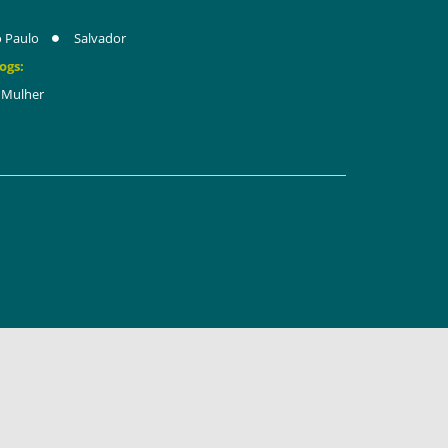
 Paulo
Salvador
ogs:
Mulher