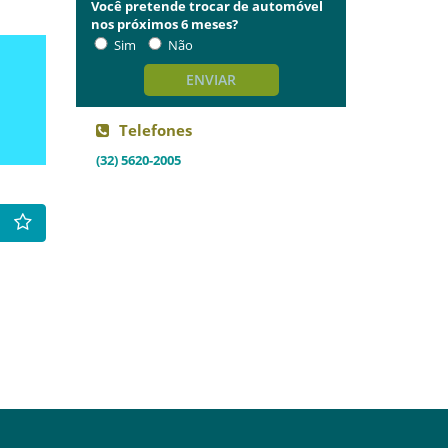
Você pretende trocar de automóvel
nos próximos 6 meses?
Sim
Não
ENVIAR
Telefones
(32) 5620-2005