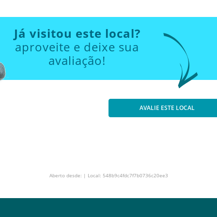
Já visitou este local?
aproveite e deixe sua
avaliação!
AVALIE ESTE LOCAL
Aberto desde: | Local: 548b9c4fdc7f7b0736c20ee3