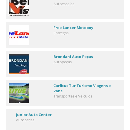
Autoescolas
Free Lancer Motoboy
Entregas
Brondani Auto Peças
Autopeças
Carlitus Tur Turismo Viagens e
Vans
Transportes e Veículos
Junior Auto Center
Autopeças