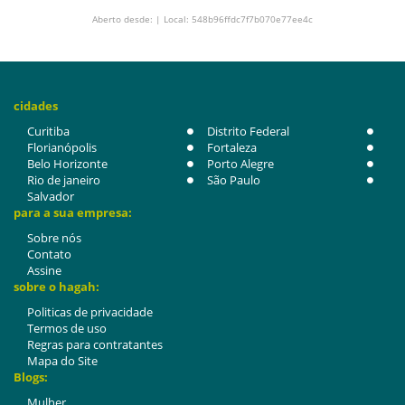
Aberto desde: | Local: 548b96ffdc7f7b070e77ee4c
cidades
Curitiba
Distrito Federal
Florianópolis
Fortaleza
Belo Horizonte
Porto Alegre
Rio de janeiro
São Paulo
Salvador
para a sua empresa:
Sobre nós
Contato
Assine
sobre o hagah:
Politicas de privacidade
Termos de uso
Regras para contratantes
Mapa do Site
Blogs:
Mulher