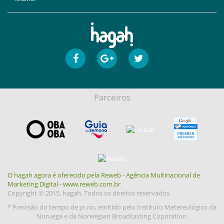
Parceiros
O hagah agora é oferecido pela Reweb - Agência Multinacional de
Marketing Digital - www.reweb.com.br
Copyright © 2015, hagah. Todos os direitos reservados.
* Previsão do tempo de yr.no, emitido pelo Instituto Metereológico da
Noruega e da Norwegian Broadcasting Coporation.