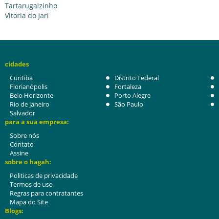
Tartarugalzinho
Vitoria do Jari
cidades
Curitiba
Distrito Federal
Florianópolis
Fortaleza
Belo Horizonte
Porto Alegre
Rio de janeiro
São Paulo
Salvador
para a sua empresa:
Sobre nós
Contato
Assine
sobre o hagah:
Politicas de privacidade
Termos de uso
Regras para contratantes
Mapa do Site
Blogs: