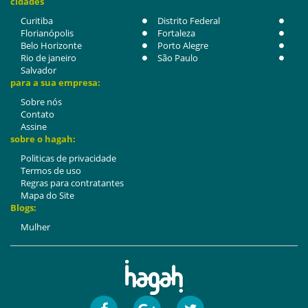
cidades
Curitiba
Distrito Federal
Florianópolis
Fortaleza
Belo Horizonte
Porto Alegre
Rio de janeiro
São Paulo
Salvador
para a sua empresa:
Sobre nós
Contato
Assine
sobre o hagah:
Politicas de privacidade
Termos de uso
Regras para contratantes
Mapa do Site
Blogs:
Mulher