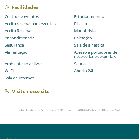
Facilidades
Centro de eventos
Estacionamento
Aceita reserva para eventos
Piscina
Aceita Reserva
Manobrista
Ar condicionado
Calefação
Segurança
Sala de ginástica
Alimentação
Acesso a portadores de
necessidades especiais
Ambiente ao ar livre
Sauna
Wi-Fi
Aberto 24h
Sala de Internet
Visite nosso site
Aberto desde: Setembro/2001| Local: 548b4149dc7f7b382296a7ad