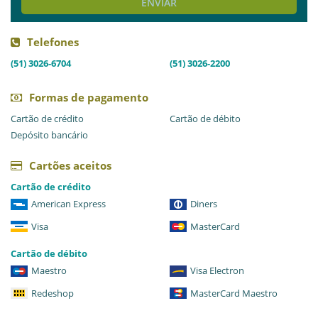
ENVIAR
Telefones
(51) 3026-6704
(51) 3026-2200
Formas de pagamento
Cartão de crédito
Cartão de débito
Depósito bancário
Cartões aceitos
Cartão de crédito
American Express
Diners
Visa
MasterCard
Cartão de débito
Maestro
Visa Electron
Redeshop
MasterCard Maestro