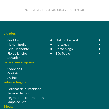
Aberto desde: | Local: 548b648fdc7f7b3d03a9a640
cidades
Curitiba
Distrito Federal
Florianópolis
Fortaleza
Belo Horizonte
Porto Alegre
Rio de janeiro
São Paulo
Salvador
para a sua empresa:
Sobre nós
Contato
Assine
sobre o hagah:
Politicas de privacidade
Termos de uso
Regras para contratantes
Mapa do Site
Blogs: