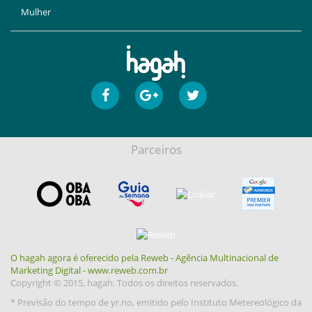
Mulher
Parceiros
O hagah agora é oferecido pela Reweb - Agência Multinacional de
Marketing Digital - www.reweb.com.br
Copyright © 2015, hagah. Todos os direitos reservados.
* Previsão do tempo de yr.no, emitido pelo Instituto Metereológico da