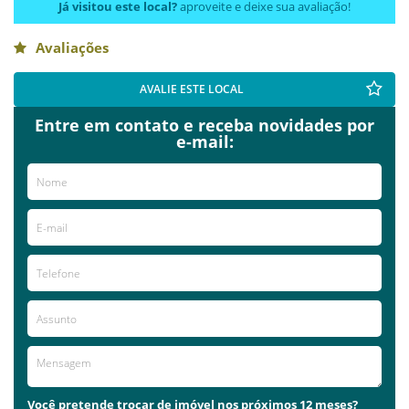
Já visitou este local?
aproveite e deixe sua avaliação!
Avaliações
AVALIE ESTE LOCAL
Entre em contato e receba novidades por
e-mail:
Você pretende trocar de imóvel nos próximos 12 meses?