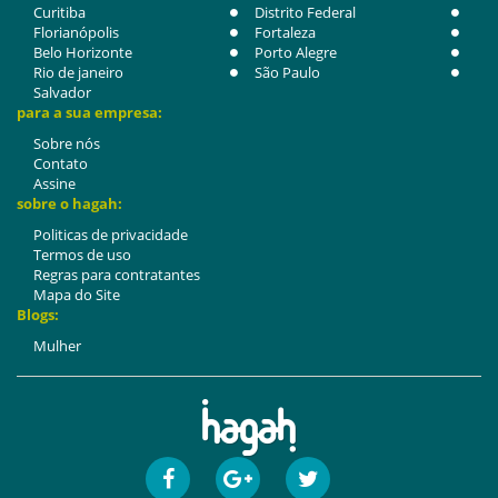
Curitiba
Distrito Federal
Florianópolis
Fortaleza
Belo Horizonte
Porto Alegre
Rio de janeiro
São Paulo
Salvador
para a sua empresa:
Sobre nós
Contato
Assine
sobre o hagah:
Politicas de privacidade
Termos de uso
Regras para contratantes
Mapa do Site
Blogs:
Mulher