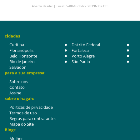
Aberto desde: | Local: 548b49dbdc7f7b39639e1ff3
cidades
Curitiba
Distrito Federal
Florianópolis
Fortaleza
Belo Horizonte
Porto Alegre
Rio de janeiro
São Paulo
Salvador
para a sua empresa:
Sobre nós
Contato
Assine
sobre o hagah:
Politicas de privacidade
Termos de uso
Regras para contratantes
Mapa do Site
Blogs:
Mulher