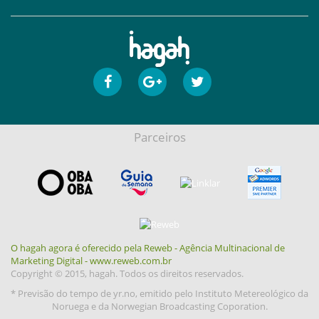
Parceiros
O hagah agora é oferecido pela Reweb - Agência Multinacional de
Marketing Digital - www.reweb.com.br
Copyright © 2015, hagah. Todos os direitos reservados.
* Previsão do tempo de yr.no, emitido pelo Instituto Metereológico da
Noruega e da Norwegian Broadcasting Coporation.