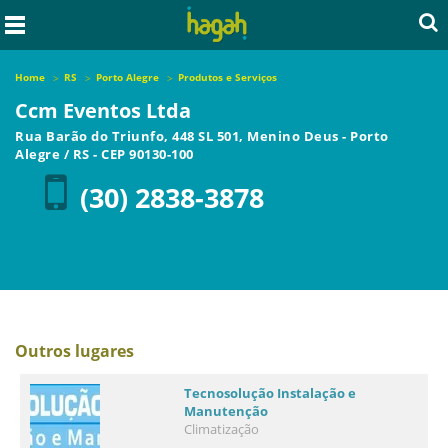
Home
RS
Porto Alegre
Produtos e Serviços
Ccm Eventos Ltda
Rua Barão do Triunfo, 448 SL 501, Menino Deus
-
Porto
Alegre
/
RS
- CEP
90130-100
(30) 2838-3878
Outros lugares
Tecnosolução Instalação e
Manutenção
Climatização