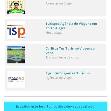
Agências de Viagem
Turispoa Agência de Viagens em
Porto Alegre
Hospedagem
Carlitus Tur Turismo Viagens e
Vans
Transportes e Veículos
Sigridtur Viagens e Turismo
Agências de Viagem
Já visitou este local?
aproveite e deixe sua avaliação!