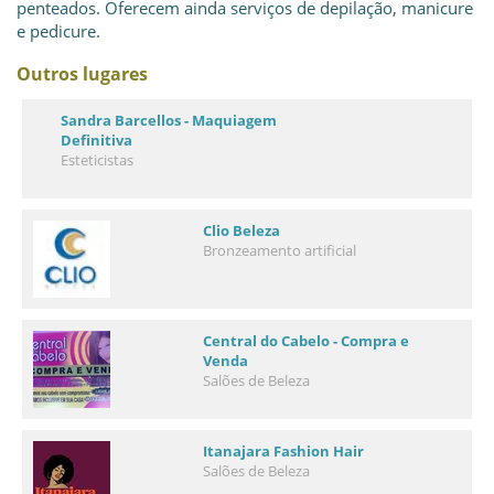
penteados. Oferecem ainda serviços de depilação, manicure
e pedicure.
Outros lugares
Sandra Barcellos - Maquiagem
Definitiva
Esteticistas
Clio Beleza
Bronzeamento artificial
Central do Cabelo - Compra e
Venda
Salões de Beleza
Itanajara Fashion Hair
Salões de Beleza