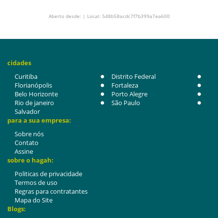
Aberto desde: | Local: 548b58acdc7f7b399a7ea600
cidades
Curitiba
Distrito Federal
Florianópolis
Fortaleza
Belo Horizonte
Porto Alegre
Rio de janeiro
São Paulo
Salvador
para a sua empresa:
Sobre nós
Contato
Assine
sobre o hagah:
Politicas de privacidade
Termos de uso
Regras para contratantes
Mapa do Site
Blogs: