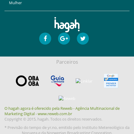
Mulher
Parceiros
O hagah agora é oferecido pela Reweb - Agência Multinacional de
Marketing Digital - www.reweb.com.br
Copyright © 2015, hagah. Todos os direitos reservados.
* Previsão do tempo de yr.no, emitido pelo Instituto Metereológico da
Noruega e da Norwegian Broadcasting Coporation.