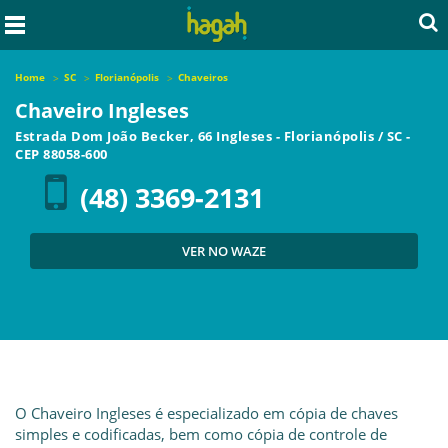
Home
SC
Florianópolis
Chaveiros
Chaveiro Ingleses
Estrada Dom João Becker, 66 Ingleses
-
Florianópolis
/
SC
-
CEP
88058-600
(48) 3369-2131
VER NO WAZE
O Chaveiro Ingleses é especializado em cópia de chaves
simples e codificadas, bem como cópia de controle de