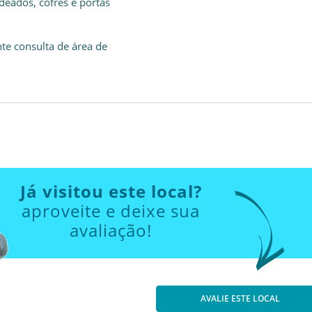
eados, cofres e portas
te consulta de área de
Já visitou este local?
aproveite e deixe sua
avaliação!
AVALIE ESTE LOCAL