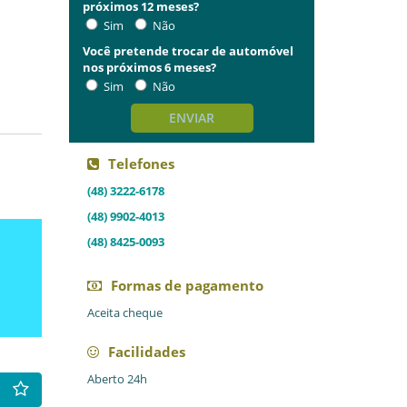
próximos 12 meses?
Sim
Não
Você pretende trocar de automóvel
nos próximos 6 meses?
Sim
Não
ENVIAR
Telefones
(48) 3222-6178
(48) 9902-4013
(48) 8425-0093
Formas de pagamento
Aceita cheque
Facilidades
Aberto 24h