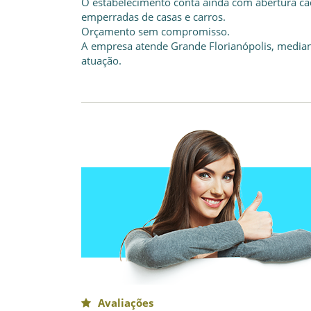
O estabelecimento conta ainda com abertura cad
emperradas de casas e carros.
Orçamento sem compromisso.
A empresa atende Grande Florianópolis, median
atuação.
Avaliações