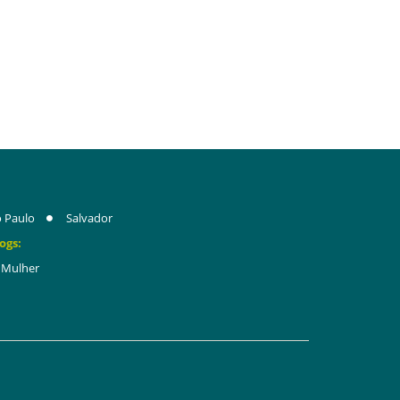
 Paulo
Salvador
ogs:
Mulher