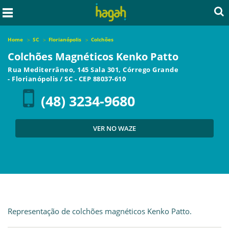
Home
SC
Florianópolis
Colchões
Colchões Magnéticos Kenko Patto
Rua Mediterrâneo, 145 Sala 301, Córrego Grande
-
Florianópolis
/
SC
- CEP
88037-610
(48) 3234-9680
VER NO WAZE
Representação de colchões magnéticos Kenko Patto.