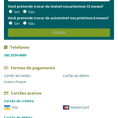
Você pretende trocar de imóvel nos próximos 12 meses?
Sim
Não
Você pretende trocar de automóvel nos próximos 6 meses?
Sim
Não
ENVIAR
Telefones
(48) 3234-9680
Formas de pagamento
Cartão de crédito
Cartão de débito
Aceita cheque
Cartões aceitos
Cartão de crédito
Visa
MasterCard
Cartão de débito