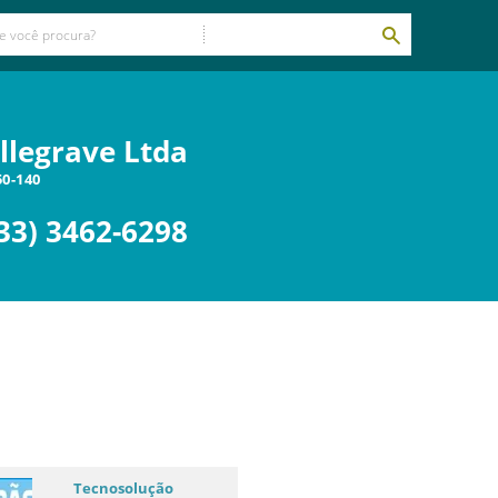
llegrave Ltda
50-140
33) 3462-6298
Tecnosolução