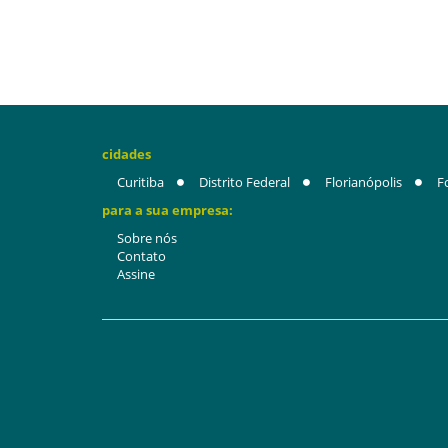
cidades
Curitiba
Distrito Federal
Florianópolis
F
para a sua empresa:
Sobre nós
Contato
Assine