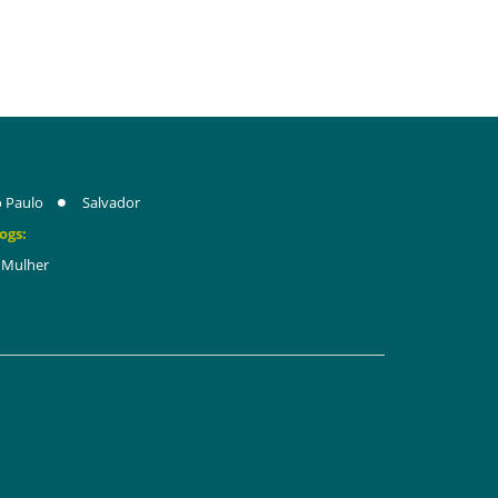
 Paulo
Salvador
ogs:
Mulher