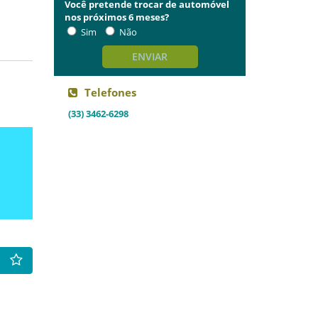
Você pretende trocar de automóvel
nos próximos 6 meses?
Sim
Não
ENVIAR
Telefones
(33) 3462-6298