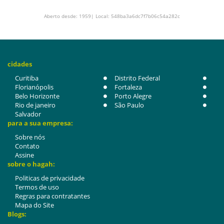
Aberto desde: 1959| Local: 548ba3a6dc7f7b06c54a282c
cidades
Curitiba
Distrito Federal
Florianópolis
Fortaleza
Belo Horizonte
Porto Alegre
Rio de janeiro
São Paulo
Salvador
para a sua empresa:
Sobre nós
Contato
Assine
sobre o hagah:
Politicas de privacidade
Termos de uso
Regras para contratantes
Mapa do Site
Blogs: