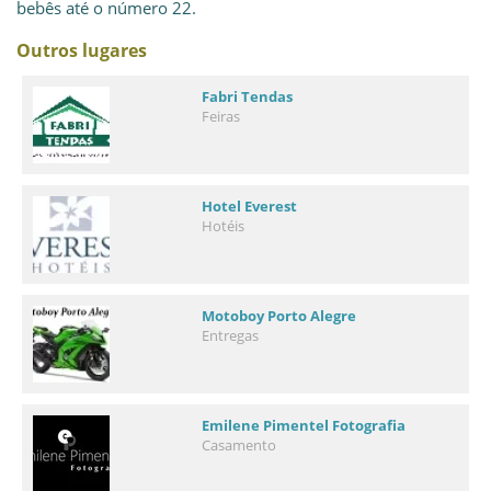
bebês até o número 22.
Outros lugares
Fabri Tendas
Feiras
Hotel Everest
Hotéis
Motoboy Porto Alegre
Entregas
Emilene Pimentel Fotografia
Casamento