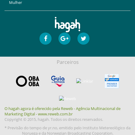
Mulher
Parceiros
O hagah agora é oferecido pela Reweb - Agência Multinacional de
Marketing Digital - www.reweb.com.br
Copyright © 2015, hagah. Todos os direitos reservados.
* Previsão do tempo de yr.no, emitido pelo Instituto Metereológico da
Noruega e da Norwegian Broadcasting Coporation.