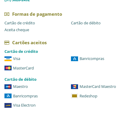
Formas de pagamento
Cartão de crédito
Cartão de débito
Aceita cheque
Cartões aceitos
Cartão de crédito
Visa
Banricompras
MasterCard
Cartão de débito
Maestro
MasterCard Maestro
Banricompras
Redeshop
Visa Electron