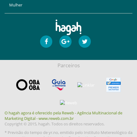
Mulher
Parceiros
O hagah agora é oferecido pela Reweb - Agência Multinacional de
Marketing Digital - www.reweb.com.br
Copyright © 2015, hagah. Todos os direitos reservados.
* Previsão do tempo de yr.no, emitido pelo Instituto Metereológico da