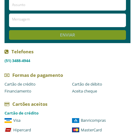
Avaliações
AVALIE ESTE LOCAL
ENVIAR
Telefones
(51) 3488-4944
Formas de pagamento
Cartão de crédito
Cartão de débito
Financiamento
Aceita cheque
Cartões aceitos
Cartão de crédito
Visa
Banricompras
Hipercard
MasterCard