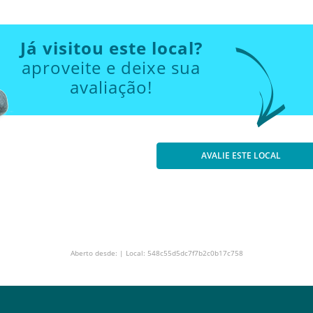
Já visitou este local?
aproveite e deixe sua
avaliação!
AVALIE ESTE LOCAL
Aberto desde: | Local: 548c55d5dc7f7b2c0b17c758