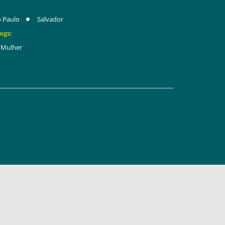
 Paulo
Salvador
ogs:
Mulher