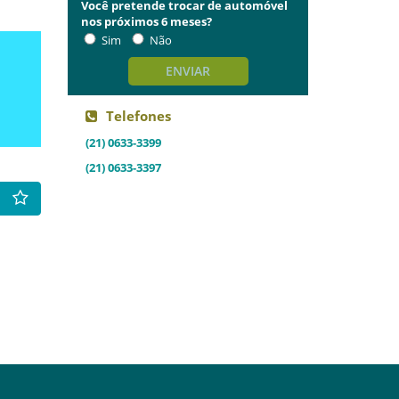
Você pretende trocar de automóvel
nos próximos 6 meses?
Sim
Não
ENVIAR
Telefones
(21) 0633-3399
(21) 0633-3397