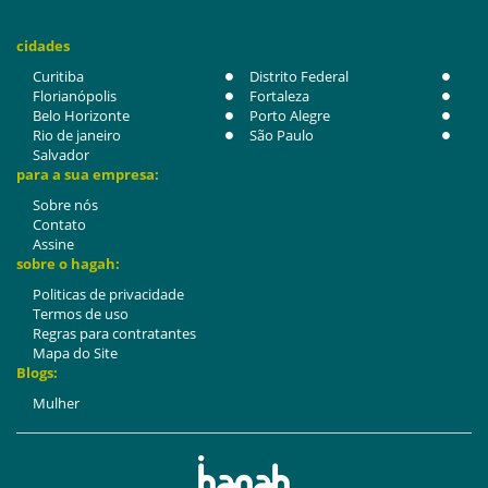
cidades
Curitiba
Distrito Federal
Florianópolis
Fortaleza
Belo Horizonte
Porto Alegre
Rio de janeiro
São Paulo
Salvador
para a sua empresa:
Sobre nós
Contato
Assine
sobre o hagah:
Politicas de privacidade
Termos de uso
Regras para contratantes
Mapa do Site
Blogs:
Mulher