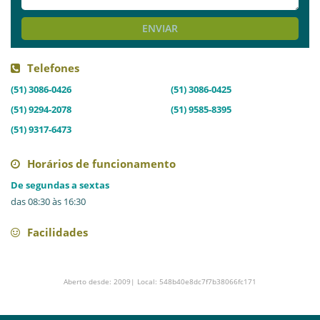
ENVIAR
Telefones
(51) 3086-0426
(51) 3086-0425
(51) 9294-2078
(51) 9585-8395
(51) 9317-6473
Horários de funcionamento
De segundas a sextas
das 08:30 às 16:30
Facilidades
Aberto desde: 2009| Local: 548b40e8dc7f7b38066fc171