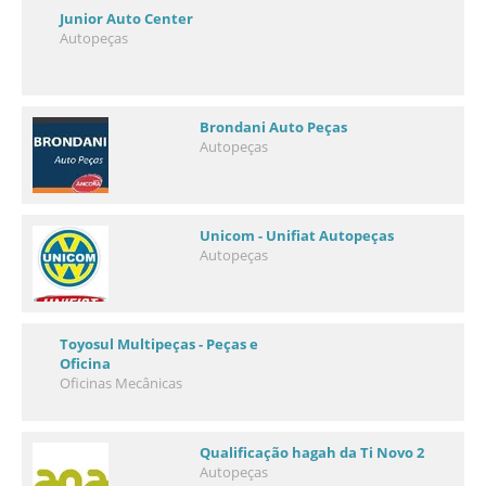
Junior Auto Center
Autopeças
Brondani Auto Peças
Autopeças
Unicom - Unifiat Autopeças
Autopeças
Toyosul Multipeças - Peças e
Oficina
Oficinas Mecânicas
Qualificação hagah da Ti Novo 2
Autopeças