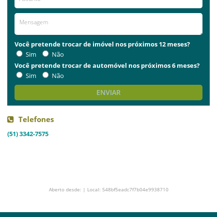
Você pretende trocar de imóvel nos próximos 12 meses?
Sim
Não
Você pretende trocar de automóvel nos próximos 6 meses?
Sim
Não
ENVIAR
Telefones
(51) 3342-7575
Aberto desde: | Local: 548bf5eadc7f7b04e9938710