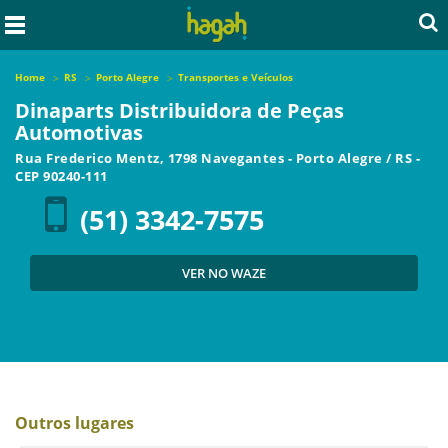
Home
RS
Porto Alegre
Transportes e Veículos
Dinaparts Distribuidora de Peças
Automotivas
Rua Frederico Mentz, 1798 Navegantes
-
Porto Alegre
/
RS
-
CEP
90240-111
(51) 3342-7575
VER NO WAZE
Outros lugares