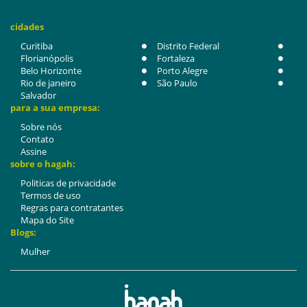
cidades
Curitiba
Distrito Federal
Florianópolis
Fortaleza
Belo Horizonte
Porto Alegre
Rio de janeiro
São Paulo
Salvador
para a sua empresa:
Sobre nós
Contato
Assine
sobre o hagah:
Politicas de privacidade
Termos de uso
Regras para contratantes
Mapa do Site
Blogs:
Mulher