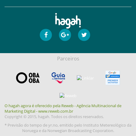
Parceiros
O hagah agora é oferecido pela Reweb - Agência Multinacional de
Marketing Digital - www.reweb.com.br
Copyright © 2015, hagah. Todos os direitos reservados.
* Previsão do tempo de yr.no, emitido pelo Instituto Metereológico da
Noruega e da Norwegian Broadcasting Coporation.