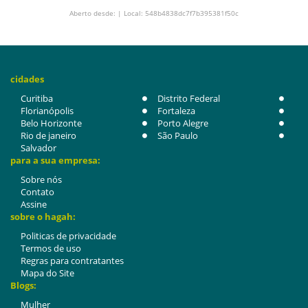
Aberto desde: | Local: 548b4838dc7f7b395381f50c
cidades
Curitiba
Distrito Federal
Florianópolis
Fortaleza
Belo Horizonte
Porto Alegre
Rio de janeiro
São Paulo
Salvador
para a sua empresa:
Sobre nós
Contato
Assine
sobre o hagah:
Politicas de privacidade
Termos de uso
Regras para contratantes
Mapa do Site
Blogs:
Mulher