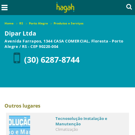
Home
RS
Porto Alegre
Produtos e Serviços
Dipar Ltda
Avenida Farrapos, 1344 CASA COMERCIAL, Floresta
-
Porto
Alegre
/
RS
- CEP
90220-004
(30) 6287-8744
Outros lugares
Tecnosolução Instalação e
Manutenção
Climatização