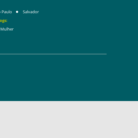
 Paulo
Salvador
ogs:
Mulher