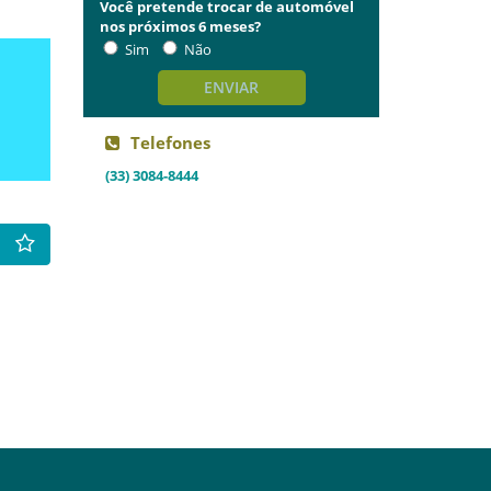
Você pretende trocar de automóvel
nos próximos 6 meses?
Sim
Não
ENVIAR
Telefones
(33) 3084-8444