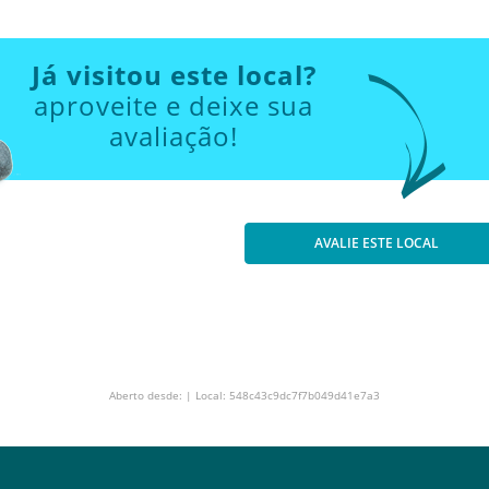
Já visitou este local?
aproveite e deixe sua
avaliação!
AVALIE ESTE LOCAL
Aberto desde: | Local: 548c43c9dc7f7b049d41e7a3