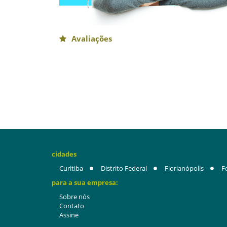
Avaliações
cidades
Curitiba
Distrito Federal
Florianópolis
F
para a sua empresa:
Sobre nós
Contato
Assine