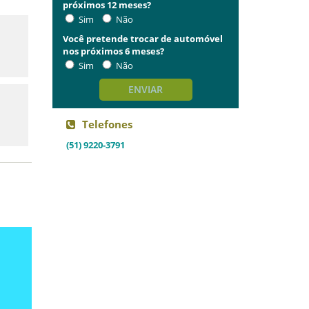
próximos 12 meses?
Sim
Não
Você pretende trocar de automóvel
nos próximos 6 meses?
Sim
Não
ENVIAR
Telefones
(51) 9220-3791