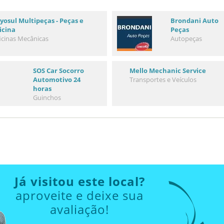
yosul Multipeças - Peças e
Brondani Auto
icina
Peças
icinas Mecânicas
Autopeças
SOS Car Socorro
Mello Mechanic Service
Automotivo 24
Transportes e Veículos
horas
Guinchos
Já visitou este local?
aproveite e deixe sua
avaliação!