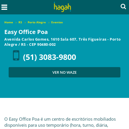
Home
RS
Porto Alegre
Eventos
Easy Office Poa
Avenida Carlos Gomes, 1610 Sala 607, Três Figueiras
-
Porto
Alegre
/
RS
- CEP
90480-002
(51) 3083-9800
VER NO WAZE
O Easy Office Poa é um centro de escritórios mobiliados
disponíveis para uso temporário (hora, turno, diária,