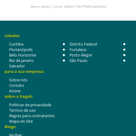
Aberto desde: | Local: 548ba117dc7f7b06cdaeb42d
cidades
Curitiba
Distrito Federal
Florianópolis
Fortaleza
Belo Horizonte
Porto Alegre
Rio de janeiro
São Paulo
Salvador
para a sua empresa:
Sobre nós
Contato
Assine
sobre o hagah:
Politicas de privacidade
Termos de uso
Regras para contratantes
Mapa do Site
Blogs:
Mulher