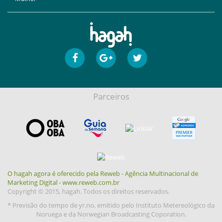
Parceiros
O hagah agora é oferecido pela Reweb - Agência Multinacional de
Marketing Digital - www.reweb.com.br
Copyright © 2015, hagah. Todos os direitos reservados.
* Previsão do tempo de yr.no, emitido pelo Instituto Metereológico da
Noruega e da Norwegian Broadcasting Coporation.