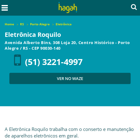
Home
RS
Porto Alegre
Eletrônica
Eletrônica Roquilo
Avenida Alberto Bins, 308 Loja 20, Centro Histórico
-
Porto
Alegre
/
RS
- CEP
90030-140
(51) 3221-4997
VER NO WAZE
A Eletrônica Roquilo trabalha com o conserto e manutenção
de aparelhos eletrônicos em geral.