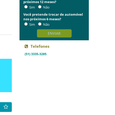
próximos 12 meses?
Sim
Não
Você pretende trocar de automóvel
nos próximos 6 meses?
Sim
Não
ENVIAR
Telefones
(51) 3335-3285