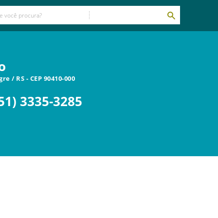
o
gre
/
RS
- CEP
90410-000
51) 3335-3285