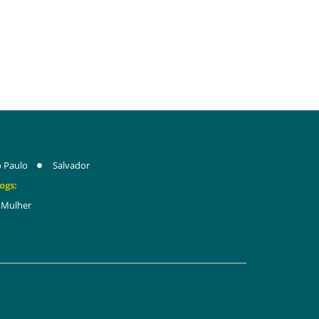
 Paulo
Salvador
ogs:
Mulher