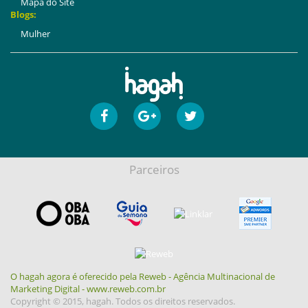
Mapa do Site
Blogs:
Mulher
Parceiros
O hagah agora é oferecido pela Reweb - Agência Multinacional de
Marketing Digital - www.reweb.com.br
Copyright © 2015, hagah. Todos os direitos reservados.