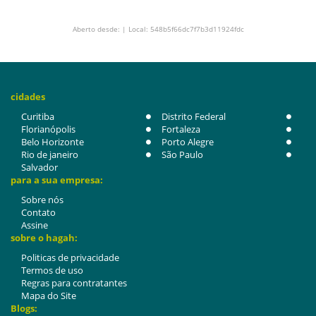
Aberto desde: | Local: 548b5f66dc7f7b3d11924fdc
cidades
Curitiba
Distrito Federal
Florianópolis
Fortaleza
Belo Horizonte
Porto Alegre
Rio de janeiro
São Paulo
Salvador
para a sua empresa:
Sobre nós
Contato
Assine
sobre o hagah:
Politicas de privacidade
Termos de uso
Regras para contratantes
Mapa do Site
Blogs: