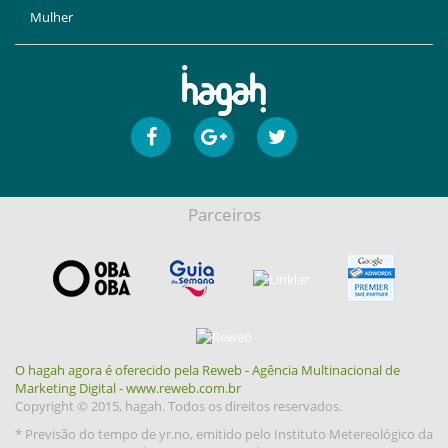
Mulher
Parceiros
O hagah agora é oferecido pela Reweb - Agência Multinacional de
Marketing Digital - www.reweb.com.br
Copyright © 2015, hagah. Todos os direitos reservados.
* Previsão do tempo de yr.no, emitido pelo Instituto Metereológico da