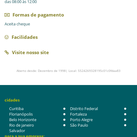
das 08:00 às 12:00
Formas de pagamento
Aceita cheque
Facilidades
Visite nosso site
Aberto desde: Dezembro de 1998| Local: 5524269328195c01c0fdaa83
cidades
Curitiba
Distrito Federal
Florianópolis
Fortaleza
Belo Horizonte
Porto Alegre
Rio de janeiro
São Paulo
Salvador
para a sua empresa: