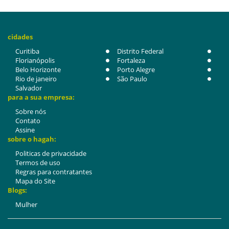
cidades
Curitiba
Distrito Federal
Florianópolis
Fortaleza
Belo Horizonte
Porto Alegre
Rio de janeiro
São Paulo
Salvador
para a sua empresa:
Sobre nós
Contato
Assine
sobre o hagah:
Politicas de privacidade
Termos de uso
Regras para contratantes
Mapa do Site
Blogs:
Mulher