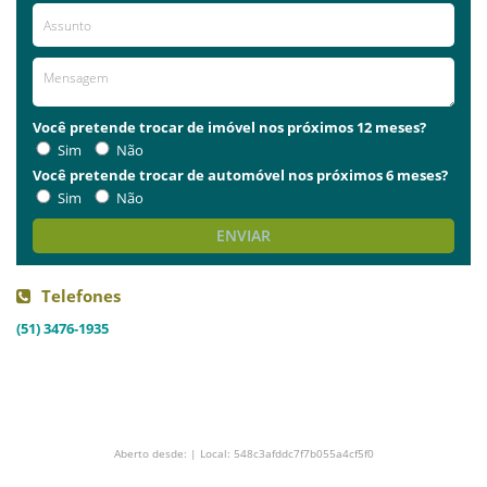
Você pretende trocar de imóvel nos próximos 12 meses?
Sim
Não
Você pretende trocar de automóvel nos próximos 6 meses?
Sim
Não
ENVIAR
Telefones
(51) 3476-1935
Aberto desde: | Local: 548c3afddc7f7b055a4cf5f0