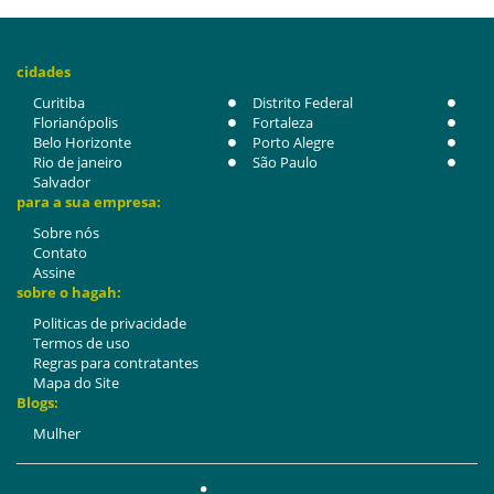
cidades
Curitiba
Distrito Federal
Florianópolis
Fortaleza
Belo Horizonte
Porto Alegre
Rio de janeiro
São Paulo
Salvador
para a sua empresa:
Sobre nós
Contato
Assine
sobre o hagah:
Politicas de privacidade
Termos de uso
Regras para contratantes
Mapa do Site
Blogs:
Mulher