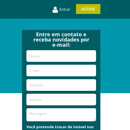
ASSINE
Entrar
Entre em contato e
receba novidades por
e-mail:
Você pretende trocar de imóvel nos