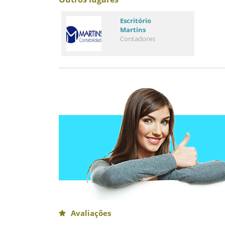
Escritório
Martins
Contadores
Avaliações