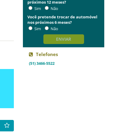
próximos 12 meses?
Sim
Não
Você pretende trocar de automóvel
nos próximos 6 meses?
Sim
Não
ENVIAR
Telefones
(51) 3466-5522