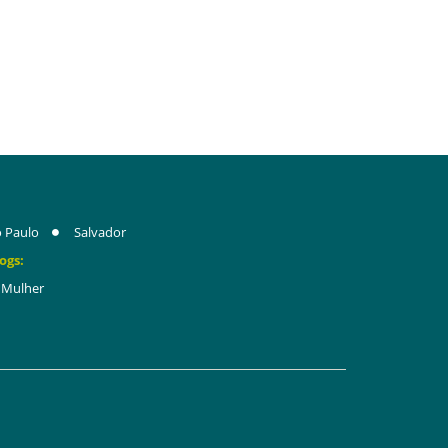
 Paulo
Salvador
ogs:
Mulher