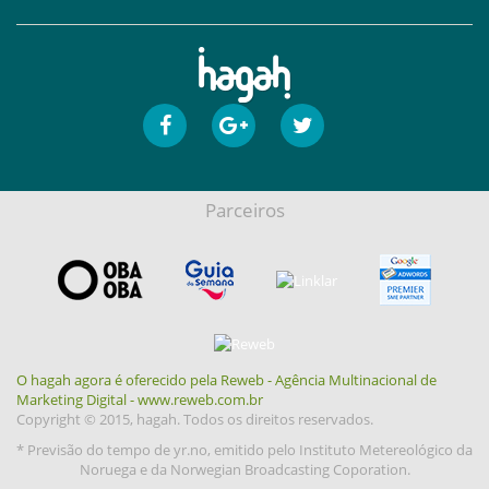
Parceiros
O hagah agora é oferecido pela Reweb - Agência Multinacional de
Marketing Digital - www.reweb.com.br
Copyright © 2015, hagah. Todos os direitos reservados.
* Previsão do tempo de yr.no, emitido pelo Instituto Metereológico da
Noruega e da Norwegian Broadcasting Coporation.