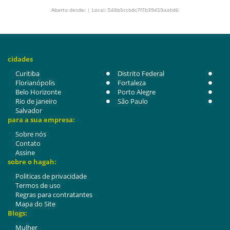
Aberto desde: | Local: 548b5ccbdc7f7b39459aabd6
cidades
Curitiba
Distrito Federal
Florianópolis
Fortaleza
Belo Horizonte
Porto Alegre
Rio de janeiro
São Paulo
Salvador
para a sua empresa:
Sobre nós
Contato
Assine
sobre o hagah:
Politicas de privacidade
Termos de uso
Regras para contratantes
Mapa do Site
Blogs:
Mulher