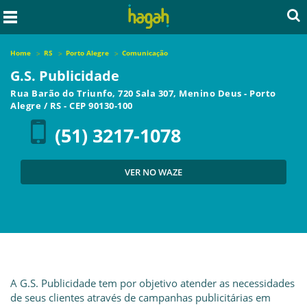
Home
RS
Porto Alegre
Comunicação
G.S. Publicidade
Rua Barão do Triunfo, 720 Sala 307, Menino Deus
-
Porto
Alegre
/
RS
- CEP
90130-100
(51) 3217-1078
VER NO WAZE
A G.S. Publicidade tem por objetivo atender as necessidades
de seus clientes através de campanhas publicitárias em