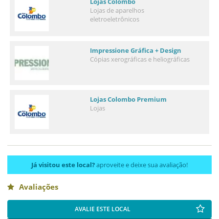
Lojas Colombo
Lojas de aparelhos
eletroeletrônicos
Impressione Gráfica + Design
Cópias xerográficas e heliográficas
Lojas Colombo Premium
Lojas
Já visitou este local?
aproveite e deixe sua avaliação!
Avaliações
AVALIE ESTE LOCAL