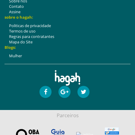
Sobre nós
Contato
Assine
sobre o hagah:
Politicas de privacidade
Termos de uso
Regras para contratantes
Mapa do Site
Blogs:
Mulher
Parceiros