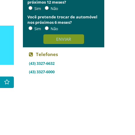
próximos 12 meses?
Sim
Não
Você pretende trocar de automóvel
nos próximos 6 meses?
Sim
Não
ENVIAR
Telefones
(43) 3327-6632
(43) 3327-6000