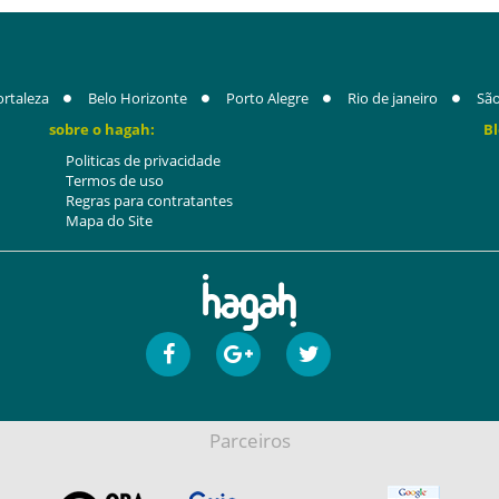
ortaleza
Belo Horizonte
Porto Alegre
Rio de janeiro
São
sobre o hagah:
Bl
Politicas de privacidade
Termos de uso
Regras para contratantes
Mapa do Site
Parceiros