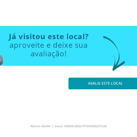
Já visitou este local?
aproveite e deixe sua
avaliação!
AVALIE ESTE LOCAL
Aberto desde: | Local: 548b9cd6dc7f7b069dab76ab