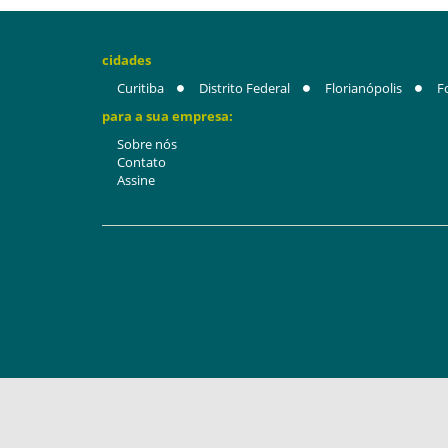
cidades
Curitiba
Distrito Federal
Florianópolis
F
para a sua empresa:
Sobre nós
Contato
Assine