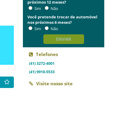
próximos 12 meses?
Sim
Não
Você pretende trocar de automóvel
nos próximos 6 meses?
Sim
Não
ENVIAR
Telefones
(41) 3272-4001
(41) 9910-5533
Visite nosso site