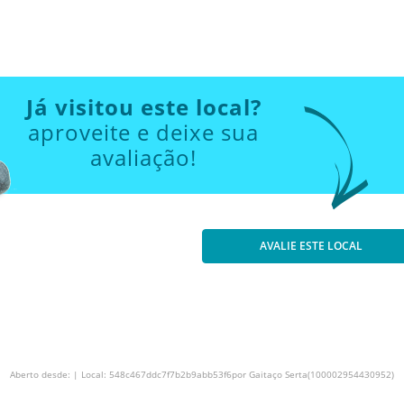
Já visitou este local?
aproveite e deixe sua
avaliação!
AVALIE ESTE LOCAL
Aberto desde: | Local: 548c467ddc7f7b2b9abb53f6por Gaitaço Serta(100002954430952)