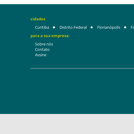
cidades
Curitiba
Distrito Federal
Florianópolis
F
para a sua empresa:
Sobre nós
Contato
Assine