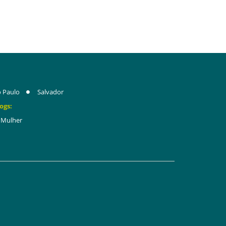
 Paulo
Salvador
ogs:
Mulher