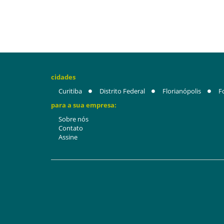
cidades
Curitiba
Distrito Federal
Florianópolis
F
para a sua empresa:
Sobre nós
Contato
Assine