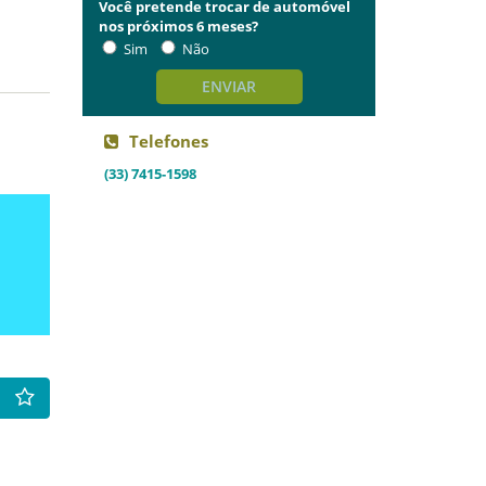
Você pretende trocar de automóvel
nos próximos 6 meses?
Sim
Não
ENVIAR
Telefones
(33) 7415-1598