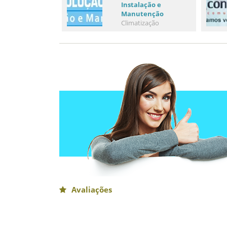
Instalação e
Manutenção
Climatização
Avaliações