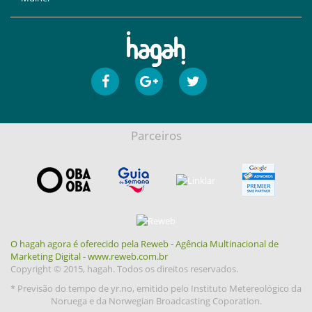
Parceiros
O hagah agora é oferecido pela Reweb - Agência Multinacional de
Marketing Digital - www.reweb.com.br
Copyright © 2015, hagah. Todos os direitos reservados.
* Previsão do tempo de yr.no, emitido pelo Instituto Metereológico da
Noruega e da Norwegian Broadcasting Coporation.