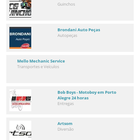
Guinchos
Brondani Auto Peças
Autopeças
Mello Mechanic Service
Transportes e Veículos
Bob Boys - Motoboy em Porto
Alegre 24 horas
Entregas
Artsom
Diversão