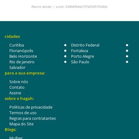
Aberto desde: | Local: 548b8f4ddc7f7b058570d4dc
cidades
Curitiba
Distrito Federal
Florianópolis
Fortaleza
Belo Horizonte
Porto Alegre
Rio de janeiro
São Paulo
Salvador
para a sua empresa:
Sobre nós
Contato
Assine
sobre o hagah:
Politicas de privacidade
Termos de uso
Regras para contratantes
Mapa do Site
Blogs:
Mulher