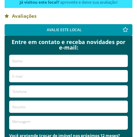
Já visitou este local?
aproveite e deixe sua avaliação!
Avaliações
AVALIE ESTE LOCAL
Entre em contato e receba novidades por
e-mail:
Você pretende trocar de imóvel nos próximos 12 meses?