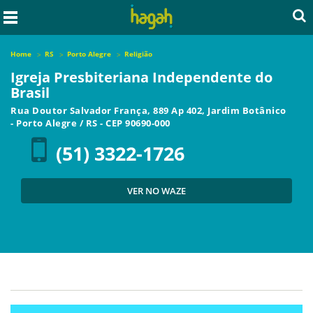
Home
RS
Porto Alegre
Religião
Igreja Presbiteriana Independente do
Brasil
Rua Doutor Salvador França, 889 Ap 402, Jardim Botânico
-
Porto Alegre
/
RS
- CEP
90690-000
(51) 3322-1726
VER NO WAZE