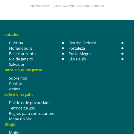
Aberto desde: | Local: 548b9b30dc7f7b065f7bb3a0
cidades
Curitiba
Distrito Federal
Florianópolis
Fortaleza
Belo Horizonte
Porto Alegre
Rio de janeiro
São Paulo
Salvador
para a sua empresa:
Sobre nós
Contato
Assine
sobre o hagah:
Politicas de privacidade
Termos de uso
Regras para contratantes
Mapa do Site
Blogs:
Mulher