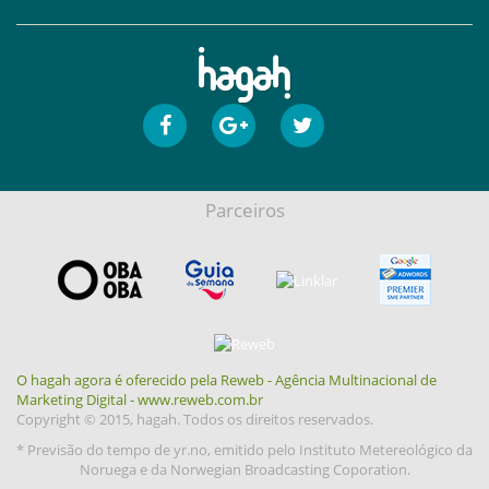
Parceiros
O hagah agora é oferecido pela Reweb - Agência Multinacional de
Marketing Digital - www.reweb.com.br
Copyright © 2015, hagah. Todos os direitos reservados.
* Previsão do tempo de yr.no, emitido pelo Instituto Metereológico da
Noruega e da Norwegian Broadcasting Coporation.