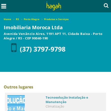
Home
RS
Porto Alegre
Produtos e Serviços
Imobiliaria Moroca Ltda
Avenida Venâncio Aires, 1191 APT 11, Cidade Baixa
-
Porto
Alegre
/
RS
- CEP
90040-190
(37) 3797-9798
Outros lugares
Tecnosolução Instalação e
Manutenção
Climatização