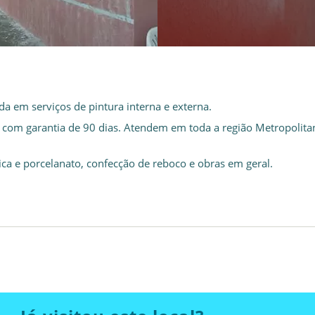
a em serviços de pintura interna e externa.
tos com garantia de 90 dias. Atendem em toda a região Metropolita
ca e porcelanato, confecção de reboco e obras em geral.