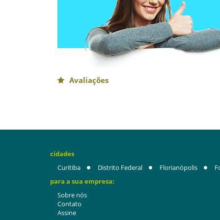
Avaliações
cidades
Curitiba
Distrito Federal
Florianópolis
F
para a sua empresa:
Sobre nós
Contato
Assine