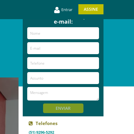
ASSINE
Entrar
Entre em contato e
receba novidades por
e-mail:
ENVIAR
Telefones
(51) 9296-5292