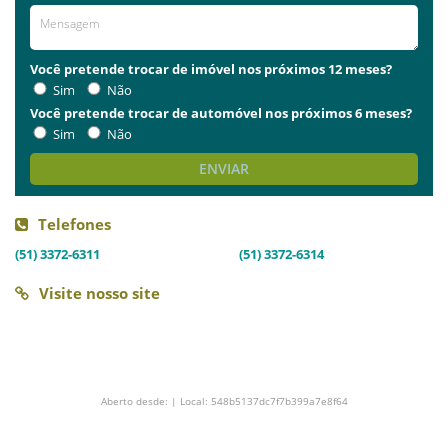
Você pretende trocar de imóvel nos próximos 12 meses?
Sim
Não
Você pretende trocar de automóvel nos próximos 6 meses?
Sim
Não
ENVIAR
Telefones
(51) 3372-6311
(51) 3372-6314
Visite nosso site
Aberto desde: | Local: 548b5137dc7f7b399a7e8f64