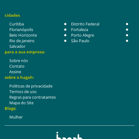
cidades
Curitiba
Distrito Federal
Florianópolis
Fortaleza
Belo Horizonte
Porto Alegre
Rio de janeiro
São Paulo
Salvador
para a sua empresa:
Sobre nós
Contato
Assine
sobre o hagah:
Politicas de privacidade
Termos de uso
Regras para contratantes
Mapa do Site
Blogs:
Mulher