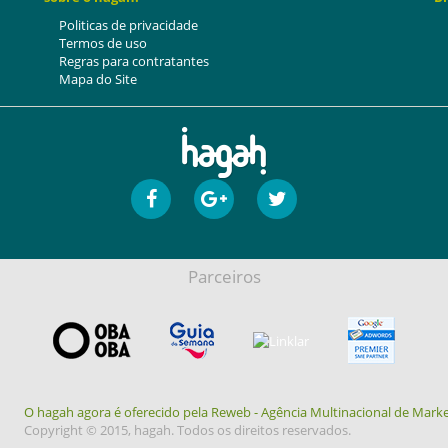
Politicas de privacidade
Termos de uso
Regras para contratantes
Mapa do Site
Parceiros
O hagah agora é oferecido pela Reweb - Agência Multinacional de Marke
Copyright © 2015, hagah. Todos os direitos reservados.