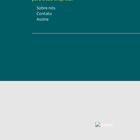
Sobre nós
Contato
Assine