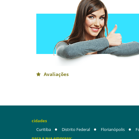
Avaliações
cidades
Curitiba
Distrito Federal
Florianópolis
F
para a sua empresa: